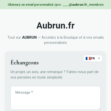
Obtenez un email personnalisé /pro : ___@
aubrun.fr
_membres
Aubrun.fr
Tout sur
AUBRUN
— Accédez à la Boutique et à vos emails
personnalisés
FR
▼
Échangeons
Un projet, un avis, une remarque ? Faites-nous part de
vos pensées en toute simplicité.